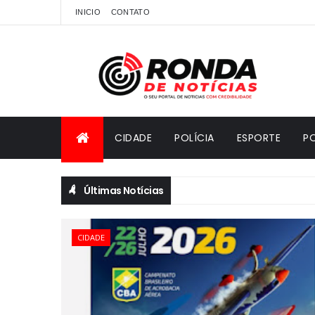
INICIO
CONTATO
CIDADE
POLÍCIA
ESPORTE
PO
Últimas Notícias
CIDADE